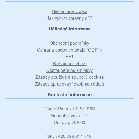
Reklamace-vratka
Jak vybrat správný díl?
Užitečné informace
Obchodní podmínky
Ochrana osobních údajů (GDPR)
EET
Reklamace zboží
Odstoupení od smlouvy
Zásady používání souborů cookies
Zásady zpracování osobních údajů
Kontaktní informace
Daniel Pater - HP SERVIS
Mendělejevova 210
Ostrava, 709 00
tel:
+420 596 614 748