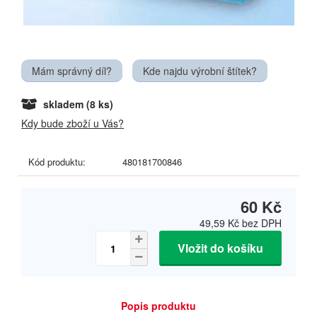
Mám správný díl?
Kde najdu výrobní štítek?
skladem
(8 ks)
Kdy bude zboží u Vás?
Kód produktu:
480181700846
60 Kč
49,59 Kč
bez DPH
Vložit do košíku
Popis produktu