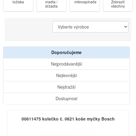
ložiska
madla /
mikrospínače
Zobrazit
držadla
všechny
dveří
kategorie
Doporučujeme
Nejprodávanější
Nejlevnější
Nejdražší
Dostupnost
00611475 kolečko č. 0621 koše myčky Bosch