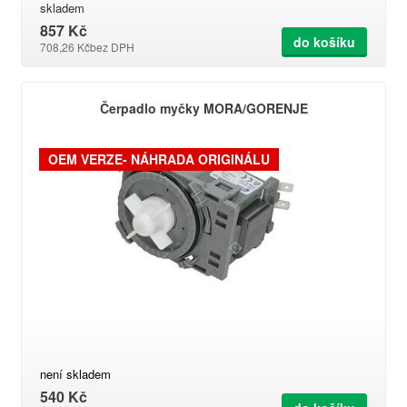
skladem
857 Kč
do košíku
708,26 Kč
bez DPH
Čerpadlo myčky MORA/GORENJE
OEM VERZE- NÁHRADA ORIGINÁLU
není skladem
540 Kč