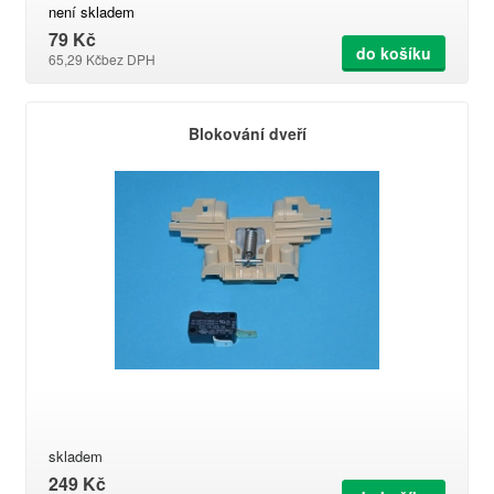
není skladem
79 Kč
do košíku
65,29 Kč
bez DPH
Blokování dveří
skladem
249 Kč