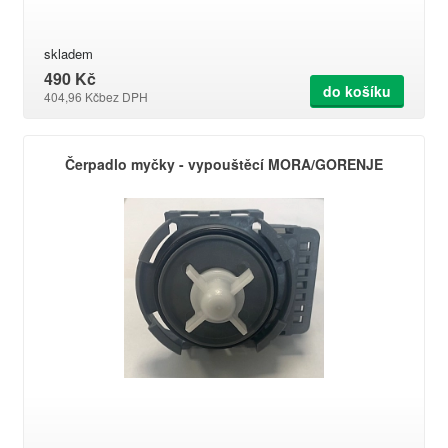
skladem
490 Kč
do košíku
404,96 Kč
bez DPH
Čerpadlo myčky - vypouštěcí MORA/GORENJE