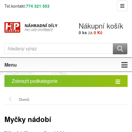
Tel.kontakt:
774 321 553
Nákupní košík
0 ks
za
0 Kč
Menu
Zobrazit podkategorie
Domů
Myčky nádobí