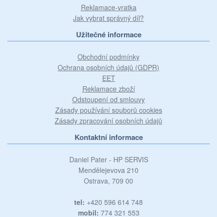
Reklamace-vratka
Jak vybrat správný díl?
Užitečné informace
Obchodní podmínky
Ochrana osobních údajů (GDPR)
EET
Reklamace zboží
Odstoupení od smlouvy
Zásady používání souborů cookies
Zásady zpracování osobních údajů
Kontaktní informace
Daniel Pater - HP SERVIS
Mendělejevova 210
Ostrava, 709 00
tel:
+420 596 614 748
mobil:
774 321 553