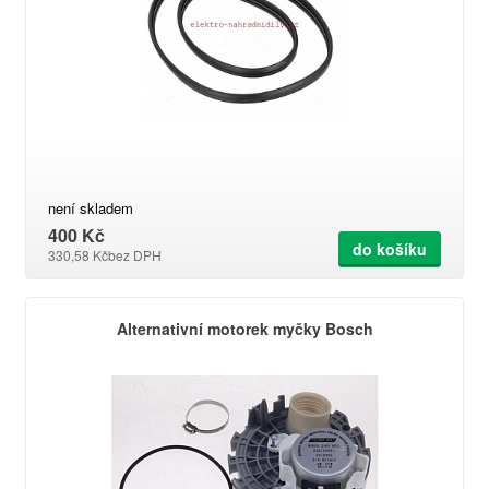
není skladem
400 Kč
do košíku
330,58 Kč
bez DPH
Alternativní motorek myčky Bosch