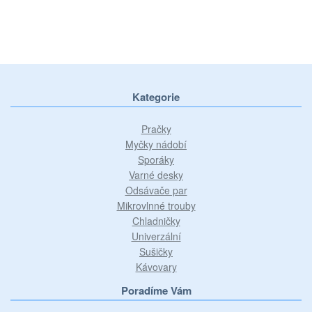
Kategorie
Pračky
Myčky nádobí
Sporáky
Varné desky
Odsávače par
Mikrovlnné trouby
Chladničky
Univerzální
Sušičky
Kávovary
Poradíme Vám