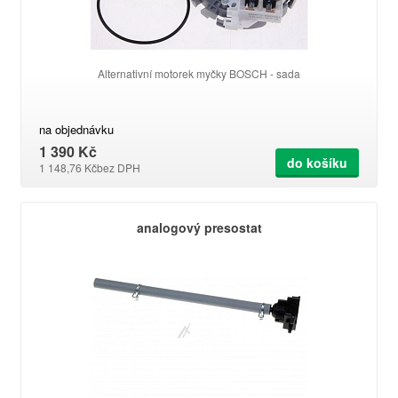
Alternativní motorek myčky BOSCH - sada
na objednávku
1 390 Kč
do košíku
1 148,76 Kč
bez DPH
analogový presostat