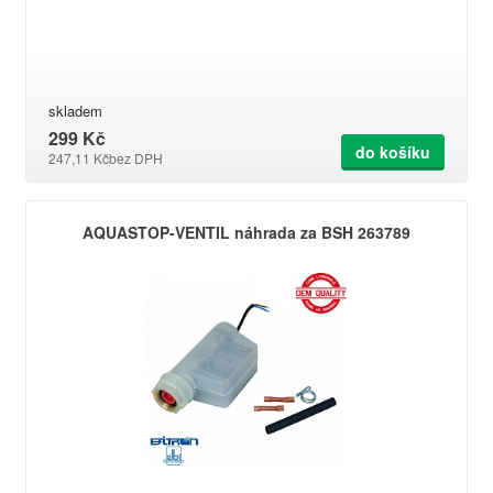
skladem
299 Kč
do košíku
247,11 Kč
bez DPH
AQUASTOP-VENTIL náhrada za BSH 263789