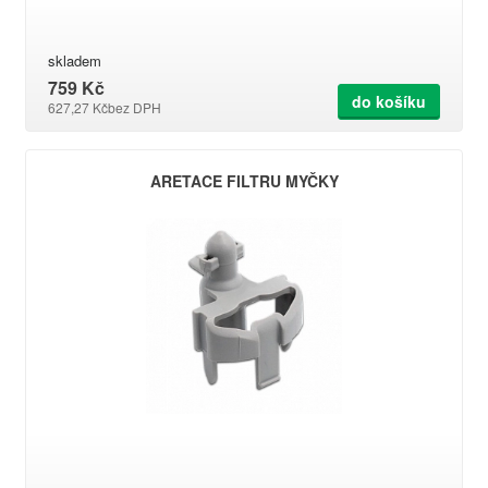
skladem
759 Kč
do košíku
627,27 Kč
bez DPH
ARETACE FILTRU MYČKY