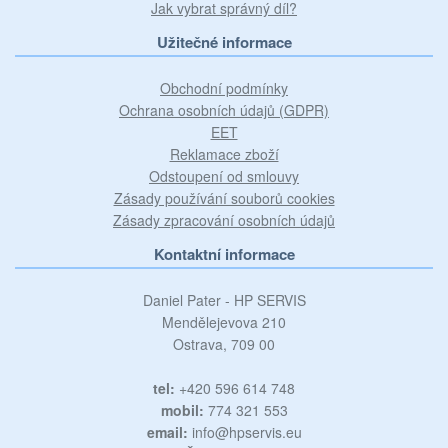
Jak vybrat správný díl?
Užitečné informace
Obchodní podmínky
Ochrana osobních údajů (GDPR)
EET
Reklamace zboží
Odstoupení od smlouvy
Zásady používání souborů cookies
Zásady zpracování osobních údajů
Kontaktní informace
Daniel Pater - HP SERVIS
Mendělejevova 210
Ostrava, 709 00
tel:
+420 596 614 748
mobil:
774 321 553
email:
info@hpservis.eu