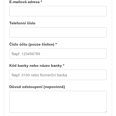
E-mailová adresa *
Telefonní číslo
Číslo účtu (pouze číslice) *
Kód banky nebo název banky *
Důvod odstoupení (nepovinné)