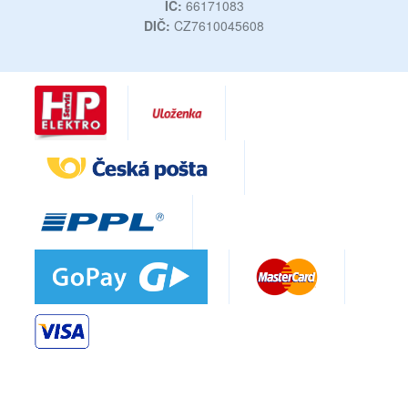
IČ:
66171083
DIČ:
CZ7610045608