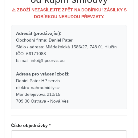
⚠️ ZBOŽÍ NEZASÍLEJTE ZPĚT NA DOBÍRKU! ZÁSILKY S
DOBÍRKOU NEBUDOU PŘEVZATY.
Adresát (prodávající):
Obchodní firma: Daniel Pater
Sídlo / adresa: Mládežnická 1586/27, 748 01 Hlučín
IČO: 66171083
E-mail: info@hpservis.eu
Adresa pro vrácení zboží:
Daniel Pater HP servis
elektro-nahradnidily.cz
Mendělejevova 210/15
709 00 Ostrava - Nová Ves
Číslo objednávky *