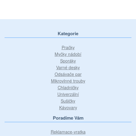
Kategorie
Pračky
Myčky nádobí
Sporáky
Varné desky
Odsávače par
Mikrovlnné trouby
Chladničky
Univerzální
Sušičky
Kávovary
Poradíme Vám
Reklamace-vratka