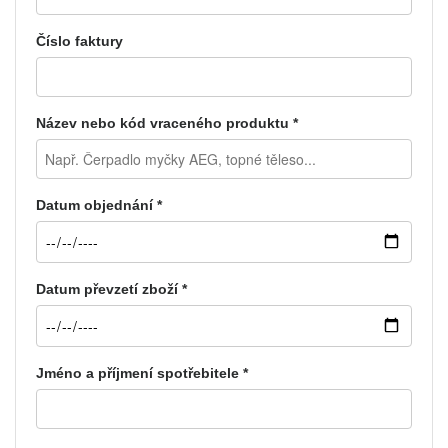
Číslo faktury
Název nebo kód vraceného produktu *
Datum objednání *
Datum převzetí zboží *
Jméno a příjmení spotřebitele *