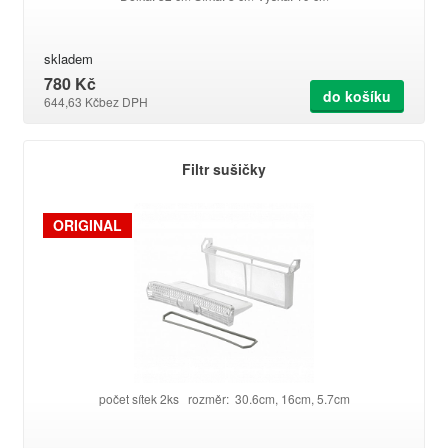
skladem
780 Kč
do košíku
644,63 Kč
bez DPH
Filtr sušičky
ORIGINAL
počet sítek 2ks rozměr: 30.6cm, 16cm, 5.7cm