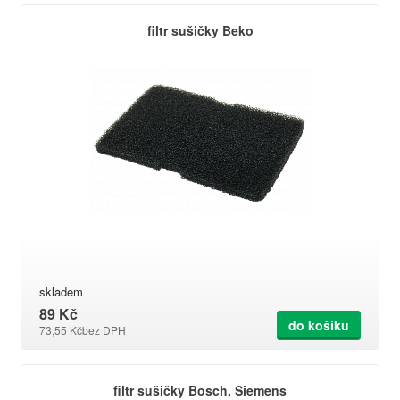
filtr sušičky Beko
skladem
89 Kč
do košíku
73,55 Kč
bez DPH
filtr sušičky Bosch, Siemens