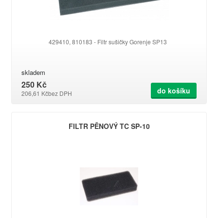
429410, 810183 - Filtr sušičky Gorenje SP13
skladem
250 Kč
do košíku
206,61 Kč
bez DPH
FILTR PĚNOVÝ TC SP-10