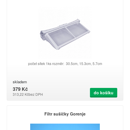
počet sítek 1ks rozměr: 30.5cm, 15.3cm, 5.7cm
skladem
379 Kč
do košíku
313,22 Kč
bez DPH
Filtr sušičky Gorenje