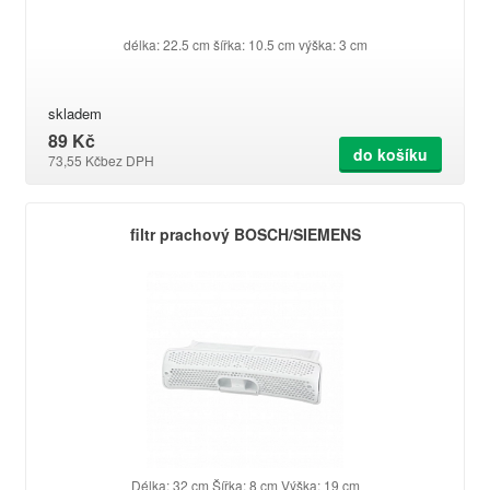
délka: 22.5 cm šířka: 10.5 cm výška: 3 cm
skladem
89 Kč
do košíku
73,55 Kč
bez DPH
filtr prachový BOSCH/SIEMENS
Délka: 32 cm Šířka: 8 cm Výška: 19 cm