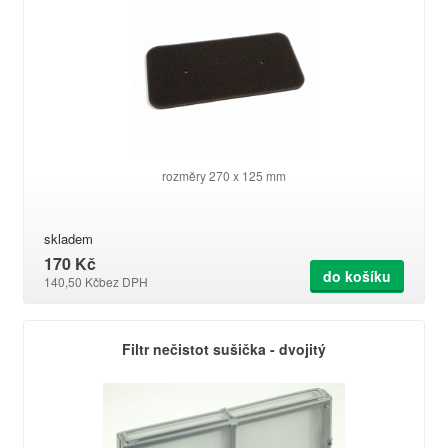
rozměry 270 x 125 mm
skladem
170 Kč
do košíku
140,50 Kč
bez DPH
Filtr nečistot sušička - dvojitý