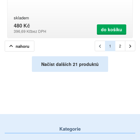
skladem
480 Kč
do košíku
396,69 Kč
bez DPH
nahoru
1
2
Načíst dalších 21 produktů
Kategorie