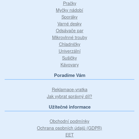
Pračky
Myčky nádobí
Sporáky
Varné desky
Odsávače par
Mikrovlnné trouby
Chladničky
Univerzální
Sušičky
Kávovary
Poradíme Vám
Reklamace-vratka
Jak vybrat správný díl?
Užitečné informace
Obchodní podmínky
Ochrana osobních údajů (GDPR)
EET