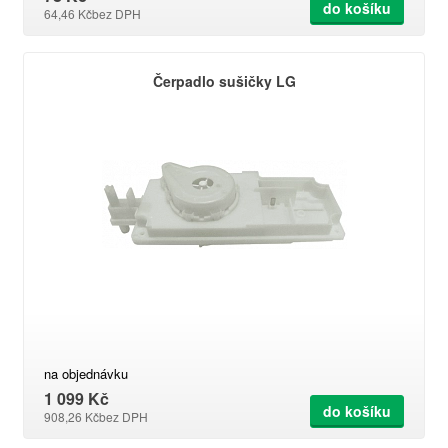
do košíku
64,46 Kč
bez DPH
Čerpadlo sušičky LG
na objednávku
1 099 Kč
do košíku
908,26 Kč
bez DPH