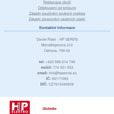
Reklamace zboží
Odstoupení od smlouvy
Zásady používání souborů cookies
Zásady zpracování osobních údajů
Kontaktní informace
Daniel Pater - HP SERVIS
Mendělejevova 210
Ostrava, 709 00
tel:
+420 596 614 748
mobil:
774 321 553
email:
info@hpservis.eu
IČ:
66171083
DIČ:
CZ7610045608