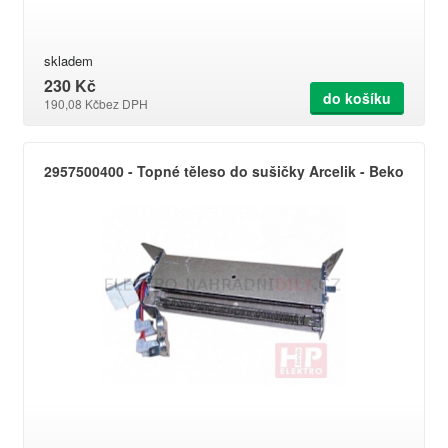
skladem
230 Kč
do košíku
190,08 Kč
bez DPH
2957500400 - Topné těleso do sušičky Arcelik - Beko