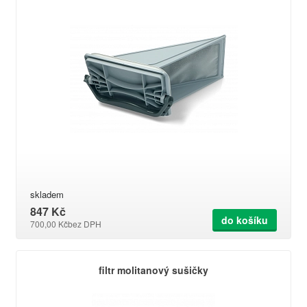
skladem
847 Kč
do košíku
700,00 Kč
bez DPH
filtr molitanový sušičky