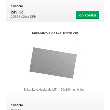
skladem
249 Kč
do košíku
205,79 Kč
bez DPH
Mikanitová deska 10x20 cm
Mikanitová deska do MT - 100x200mm, 0,4mm
skladem