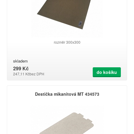
rozměr 300x300
skladem
299 Kč
do košíku
247,11 Kč
bez DPH
Destička mikanitová MT 434573