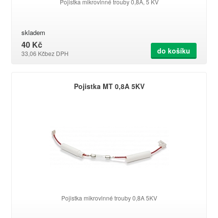
Pojistka mikrovlnné trouby 0,8A, 5 KV
skladem
40 Kč
do košíku
33,06 Kč
bez DPH
Pojistka MT 0,8A 5KV
Pojistka mikrovlnné trouby 0,8A 5KV