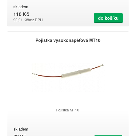
skladem
110 Kč
do košíku
90,91 Kč
bez DPH
Pojistka vysokonapěťová MT10
Pojistka MT10
skladem