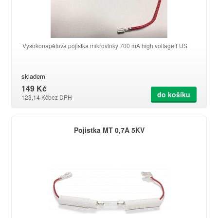
Vysokonapětová pojistka mikrovlnky 700 mA high voltage FUS
skladem
149 Kč
do košíku
123,14 Kč
bez DPH
Pojistka MT 0,7A 5KV