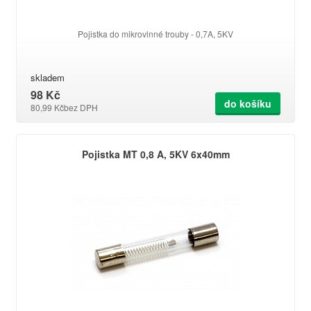
Pojistka do mikrovlnné trouby - 0,7A, 5KV
skladem
98 Kč
do košíku
80,99 Kč
bez DPH
Pojistka MT 0,8 A, 5KV 6x40mm