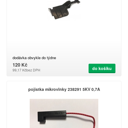
dodávka obvykle do týdne
120 Kč
do košíku
99,17 Kč
bez DPH
pojistka mikrovlnky 238291 5KV 0,7A