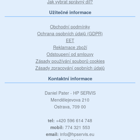
Jak vybrat správný díl?
Užitečné informace
Obchodní podmínky
Ochrana osobních údajů (GDPR)
EET
Reklamace zboží
Odstoupení od smlouvy
Zásady používání souborů cookies
Zásady zpracování osobních údajů
Kontaktní informace
Daniel Pater - HP SERVIS
Mendělejevova 210
Ostrava, 709 00
tel:
+420 596 614 748
mobil:
774 321 553
email:
info@hpservis.eu