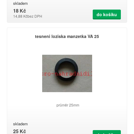
skladem
18 Kč
do košíku
14,88 Kč
bez DPH
tesneni loziska manzetka VA 25
průměr 25mm
skladem
25 Kč