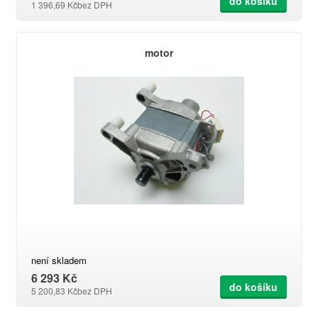
do košíku
1 396,69 Kč
bez DPH
motor
není skladem
6 293 Kč
do košíku
5 200,83 Kč
bez DPH