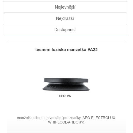
Nejlevnější
Nejdražší
Dostupnost
tesneni loziska manzetka VA22
manžetka středu univerzální pro značky: AEG-ELECTROLUX-
WHIRLOOL-ARDO atd.