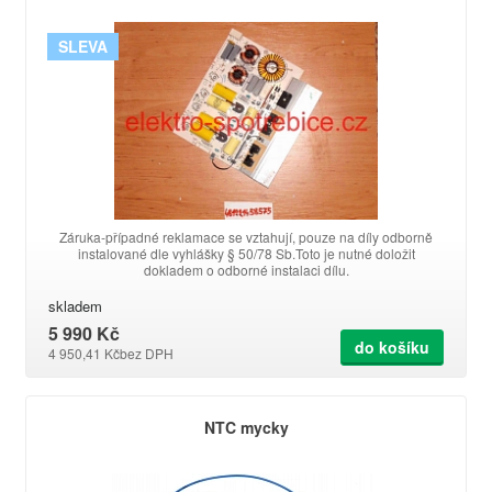
SLEVA
Záruka-případné reklamace se vztahují, pouze na díly odborně
instalované dle vyhlášky § 50/78 Sb.Toto je nutné doložit
dokladem o odborné instalaci dílu.
skladem
5 990 Kč
do košíku
4 950,41 Kč
bez DPH
NTC mycky