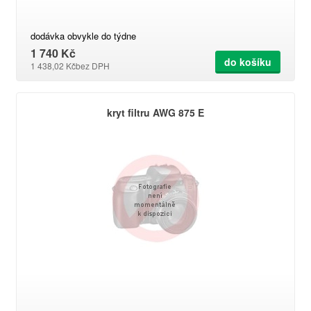
dodávka obvykle do týdne
1 740 Kč
do košíku
1 438,02 Kč
bez DPH
kryt filtru AWG 875 E