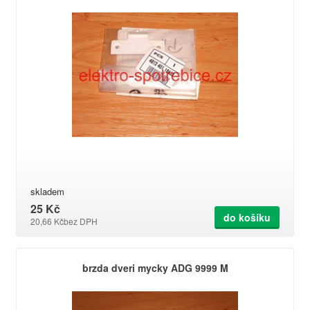
skladem
25 Kč
do košíku
20,66 Kč
bez DPH
brzda dveri mycky ADG 9999 M