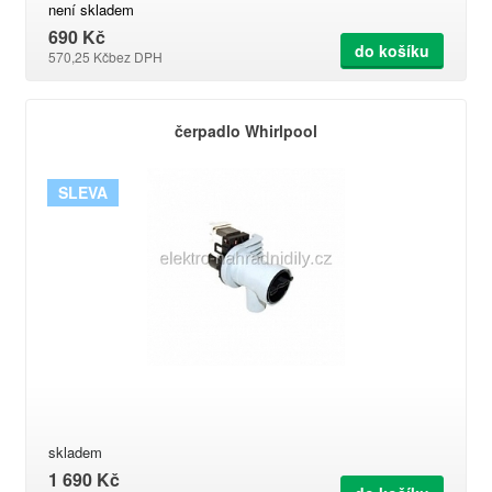
není skladem
690 Kč
do košíku
570,25 Kč
bez DPH
čerpadlo Whirlpool
SLEVA
skladem
1 690 Kč