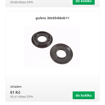
do košíku
20,66 Kč
bez DPH
gufero 30x55/68x8/11
skladem
61 Kč
do košíku
50,41 Kč
bez DPH