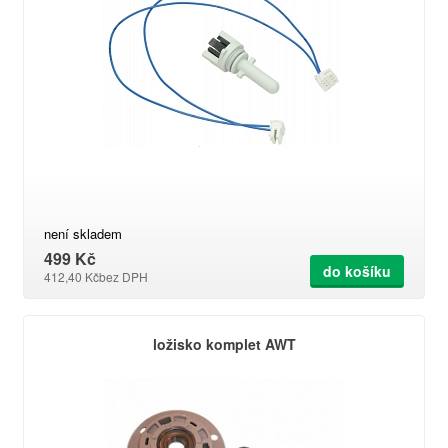
není skladem
499 Kč
do košíku
412,40 Kč
bez DPH
ložisko komplet AWT