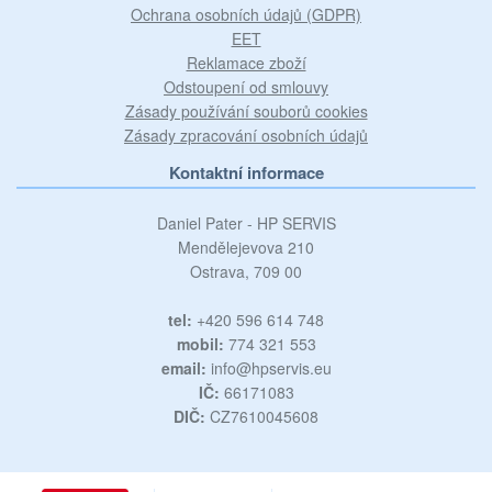
Ochrana osobních údajů (GDPR)
EET
Reklamace zboží
Odstoupení od smlouvy
Zásady používání souborů cookies
Zásady zpracování osobních údajů
Kontaktní informace
Daniel Pater - HP SERVIS
Mendělejevova 210
Ostrava, 709 00
tel:
+420 596 614 748
mobil:
774 321 553
email:
info@hpservis.eu
IČ:
66171083
DIČ:
CZ7610045608