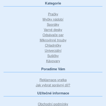
Kategorie
Pračky
Myčky nádobí
Sporáky
Varné desky
Odsávače par
Mikrovlnné trouby
Chladničky
Univerzální
Sušičky
Kávovary
Poradíme Vám
Reklamace-vratka
Jak vybrat správný díl?
Užitečné informace
Obchodní podmínky