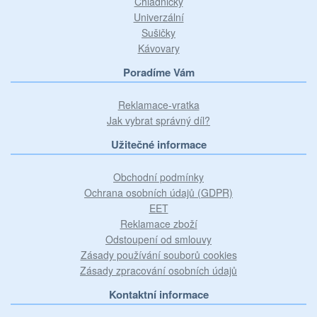
Chladničky
Univerzální
Sušičky
Kávovary
Poradíme Vám
Reklamace-vratka
Jak vybrat správný díl?
Užitečné informace
Obchodní podmínky
Ochrana osobních údajů (GDPR)
EET
Reklamace zboží
Odstoupení od smlouvy
Zásady používání souborů cookies
Zásady zpracování osobních údajů
Kontaktní informace