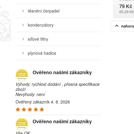
79 Kč
těsnění čerpadel
65,29 Kč
kondenzátory
nahor
síťové filtry
plynová hadice
Ověřeno našimi zákazníky
Výhody: rychlost dodání , přesná specifikace
zboží
Nevýhody: není
Ověřený zákazník 4. 8. 2026
Ověřeno našimi zákazníky
Vše OK