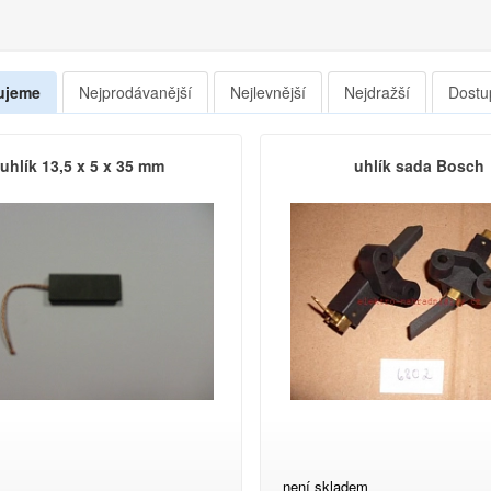
ujeme
Nejprodávanější
Nejlevnější
Nejdražší
Dostu
uhlík 13,5 x 5 x 35 mm
uhlík sada Bosch
není skladem