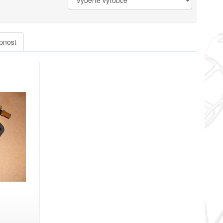
pnost