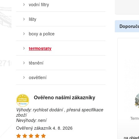
vodní filtry
lišty
Doporuč
boxy a police
termostaty
těsnění
osvětlení
Ověřeno našimi zákazníky
Výhody: rychlost dodání , přesná specifikace
zboží
Termo
Nevýhody: není
Ověřený zákazník 4. 8. 2026
na obje