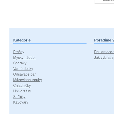
Kategorie
Poradíme 
Pračky
Reklamace-
Myčky nádobí
Jak vybrat s
Sporáky
Varné desky
Odsávače par
Mikrovlnné trouby
Chladničky
Univerzální
Sušičky
Kávovary