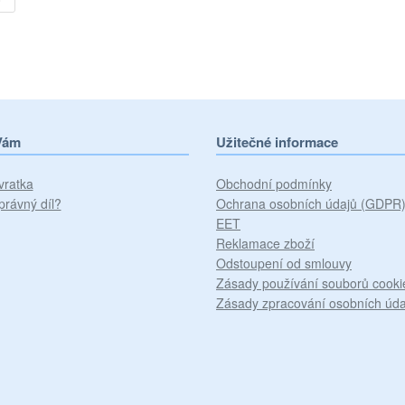
Vám
Užitečné informace
vratka
Obchodní podmínky
právný díl?
Ochrana osobních údajů (GDPR
EET
Reklamace zboží
Odstoupení od smlouvy
Zásady používání souborů cooki
Zásady zpracování osobních úda