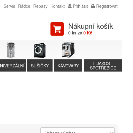
o
Servis
Rádce
Repasy
Kontakt
Přihlásit
Registrovat
Nákupní košík
0 ks
za
0 Kč
II.JAKOST
NIVERZÁLNÍ
SUŠIČKY
KÁVOVARY
SPOTŘEBIČE