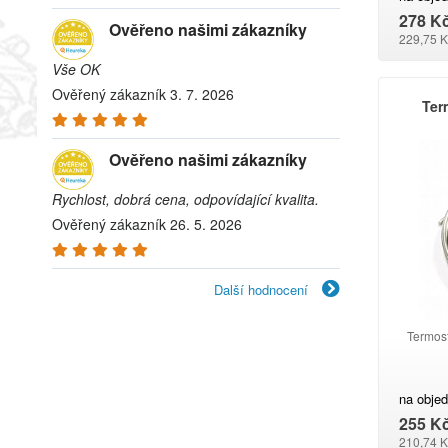
278 K
Ověřeno našimi zákazníky
229,75 K
Vše OK
Ověřený zákazník 3. 7. 2026
Ter
Ověřeno našimi zákazníky
Rychlost, dobrá cena, odpovídající kvalita.
Ověřený zákazník 26. 5. 2026
Další hodnocení
Termos
na obje
255 K
210,74 K