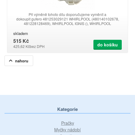
Při výměně tohoto dílu doporučujeme vyměnit a
dokoupit gufero 481253029121 WHIRLPOOL (480140102678,
481228128469), WHIRLPOOL IGNIS (), WHIRLPOOL
BAUKNECHT
skladem
515 Kč
do košíku
425,62 Kč
bez DPH
nahoru
Kategorie
Pračky
Myčky nádobí