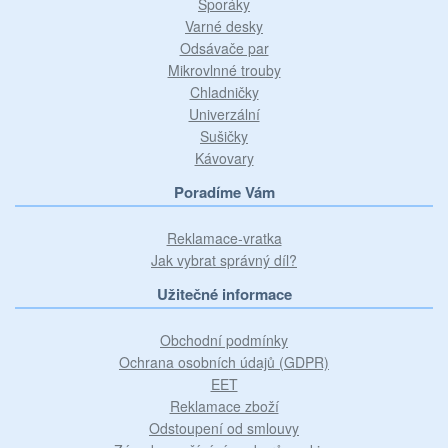
Sporáky
Varné desky
Odsávače par
Mikrovlnné trouby
Chladničky
Univerzální
Sušičky
Kávovary
Poradíme Vám
Reklamace-vratka
Jak vybrat správný díl?
Užitečné informace
Obchodní podmínky
Ochrana osobních údajů (GDPR)
EET
Reklamace zboží
Odstoupení od smlouvy