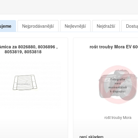
ujeme
Nejprodávanější
Nejlevnější
Nejdražší
Dostu
Amica za 8026880, 8036896 ,
rošt trouby Mora EV 60
8053819, 8053818
rošt trouby Mora
není skladem