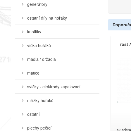
generátory
ostatní díly na hořáky
Doporuč
knoflíky
rošt 
víčka hořáků
madla / držadla
matice
svíčky - elektrody zapalovací
mřížky hořáků
ostatní
plechy pečící
skladem