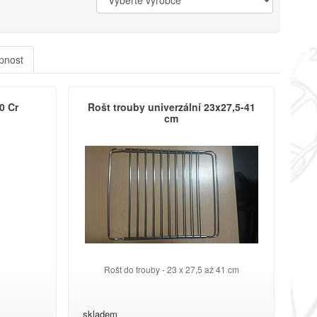
pnost
0 Cr
Rošt trouby univerzální 23x27,5-41
cm
Rošt do trouby - 23 x 27,5 až 41 cm
skladem