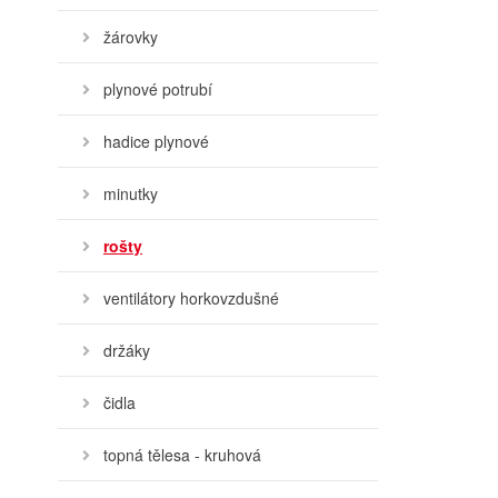
žárovky
plynové potrubí
hadice plynové
minutky
rošty
ventilátory horkovzdušné
držáky
čidla
topná tělesa - kruhová