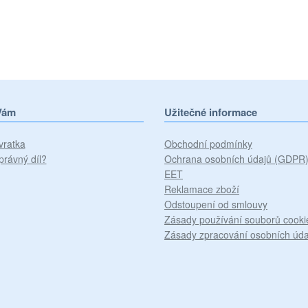
Vám
Užitečné informace
vratka
Obchodní podmínky
právný díl?
Ochrana osobních údajů (GDPR
EET
Reklamace zboží
Odstoupení od smlouvy
Zásady používání souborů cooki
Zásady zpracování osobních úda