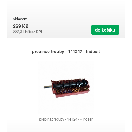
skladem
269 Kč
do košíku
222,31 Kč
bez DPH
přepínač trouby - 141247 - Indesit
přepínač trouby - 141247 - Indesit