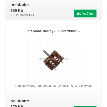
není skladem
690 Kč
do košíku
570,25 Kč
bez DPH
přepínač trouby - 50232793005 -
přepínač trouby - 50232793005 - Zanussi - AEG - Electrolux
není skladem
679 Kč