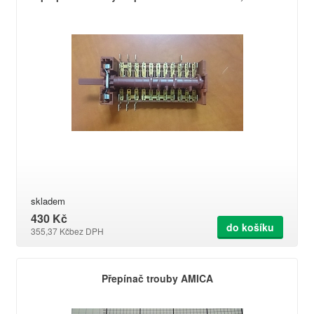
skladem
430 Kč
do košíku
355,37 Kč
bez DPH
Přepínač trouby AMICA