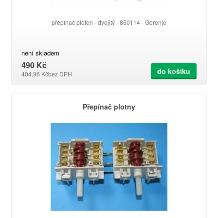
přepínač ploten - dvojitý - 850114 - Gorenje
není skladem
490 Kč
do košíku
404,96 Kč
bez DPH
Přepínač plotny