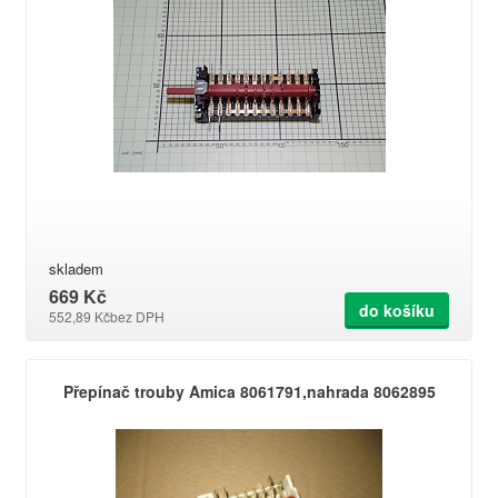
skladem
669 Kč
do košíku
552,89 Kč
bez DPH
Přepínač trouby Amica 8061791,nahrada 8062895