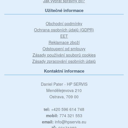
Jak vybrat správný díl?
Užitečné informace
Obchodní podmínky
Ochrana osobních údajů (GDPR)
EET
Reklamace zboží
Odstoupení od smlouvy
Zásady používání souborů cookies
Zásady zpracování osobních údajů
Kontaktní informace
Daniel Pater - HP SERVIS
Mendělejevova 210
Ostrava, 709 00
tel:
+420 596 614 748
mobil:
774 321 553
email:
info@hpservis.eu