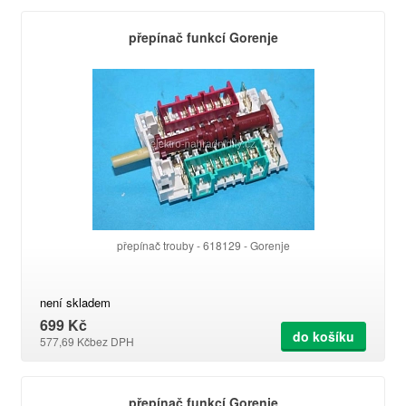
přepínač funkcí Gorenje
přepínač trouby - 618129 - Gorenje
není skladem
699 Kč
do košíku
577,69 Kč
bez DPH
přepínač funkcí Gorenje