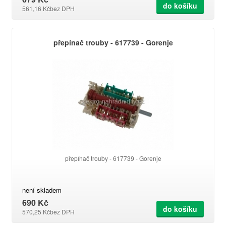
do košíku
561,16 Kč
bez DPH
přepínač trouby - 617739 - Gorenje
přepínač trouby - 617739 - Gorenje
není skladem
690 Kč
do košíku
570,25 Kč
bez DPH