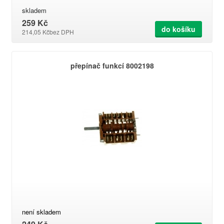
skladem
259 Kč
do košíku
214,05 Kč
bez DPH
přepínač funkcí 8002198
není skladem