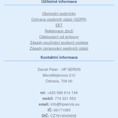
Užitečné informace
Obchodní podmínky
Ochrana osobních údajů (GDPR)
EET
Reklamace zboží
Odstoupení od smlouvy
Zásady používání souborů cookies
Zásady zpracování osobních údajů
Kontaktní informace
Daniel Pater - HP SERVIS
Mendělejevova 210
Ostrava, 709 00
tel:
+420 596 614 748
mobil:
774 321 553
email:
info@hpservis.eu
IČ:
66171083
DIČ:
CZ7610045608