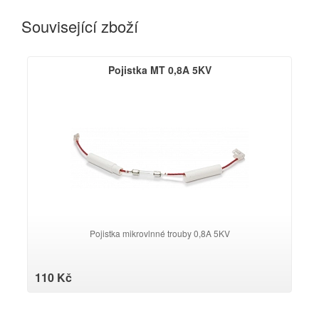
Související zboží
Pojistka MT 0,8A 5KV
Pojistka mikrovlnné trouby 0,8A 5KV
110 Kč