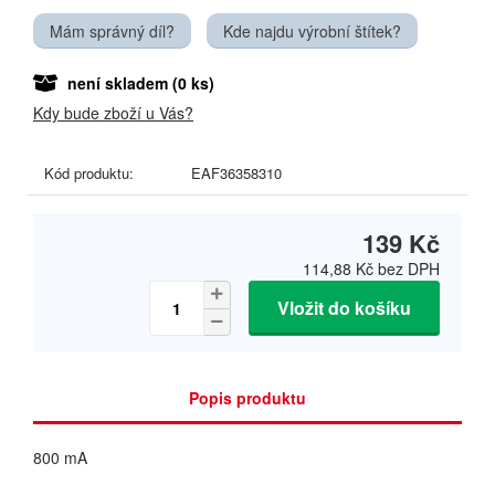
Mám správný díl?
Kde najdu výrobní štítek?
není skladem
(0 ks)
Kdy bude zboží u Vás?
Kód produktu:
EAF36358310
139 Kč
114,88 Kč
bez DPH
Vložit do košíku
Popis produktu
800 mA