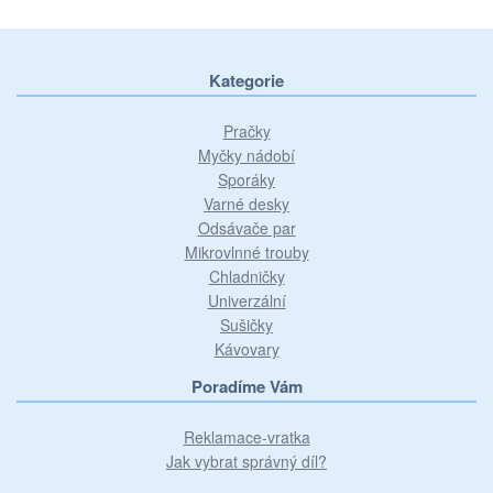
Kategorie
Pračky
Myčky nádobí
Sporáky
Varné desky
Odsávače par
Mikrovlnné trouby
Chladničky
Univerzální
Sušičky
Kávovary
Poradíme Vám
Reklamace-vratka
Jak vybrat správný díl?