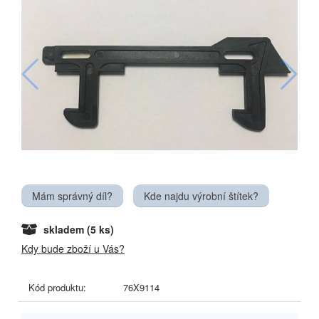
Mám správný díl?
Kde najdu výrobní štítek?
skladem
(5 ks)
Kdy bude zboží u Vás?
Kód produktu:
76X9114