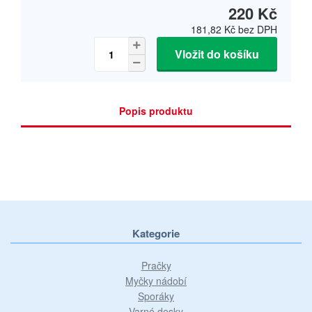
220 Kč
181,82 Kč
bez DPH
Vložit do košíku
Popis produktu
Kategorie
Pračky
Myčky nádobí
Sporáky
Varné desky