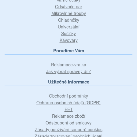
Odsávače par
Mikrovlnné trouby
Chladničky
Univerzální
Sušičky
Kávovary
Poradíme Vám
Reklamace-vratka
Jak vybrat správný díl?
Užitečné informace
Obchodní podmínky
Ochrana osobních údajů (GDPR)
EET
Reklamace zboží
Odstoupení od smlouvy
Zásady používání souborů cookies
Zásady zpracování osobních údajů