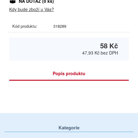
NA DOTAZ
(0 ks)
Kdy bude zboží u Vás?
Kód produktu:
318289
58 Kč
47,93 Kč
bez DPH
Popis produktu
Kategorie