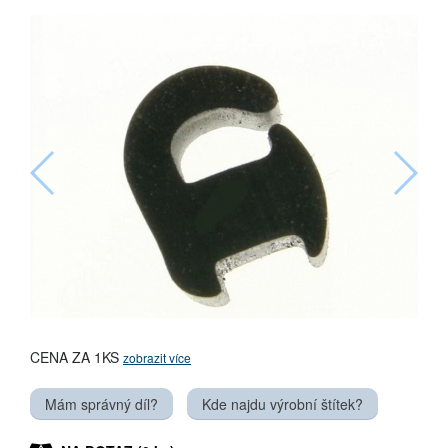
CENA ZA 1KS
zobrazit více
Mám správný díl?
Kde najdu výrobní štítek?