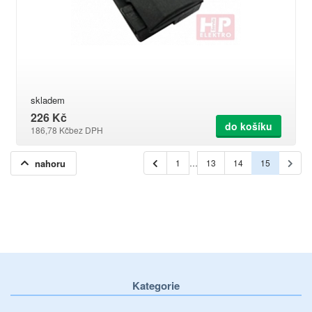
skladem
226 Kč
do košíku
186,78 Kč
bez DPH
nahoru
1
…
13
14
15
Kategorie