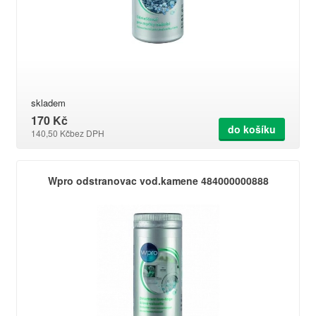
skladem
170 Kč
do košíku
140,50 Kč
bez DPH
Wpro odstranovac vod.kamene 484000000888