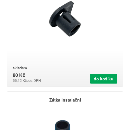
skladem
80 Kč
do košíku
66,12 Kč
bez DPH
Zátka instalační