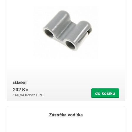
skladem
202 Kč
do košíku
166,94 Kč
bez DPH
Zástrčka vodítka