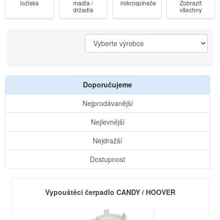
ložiska
madla /
mikrospínače
Zobrazit
držadla
všechny
dveří
kategorie
Doporučujeme
Nejprodávanější
Nejlevnější
Nejdražší
Dostupnost
Vypouštěcí čerpadlo CANDY / HOOVER