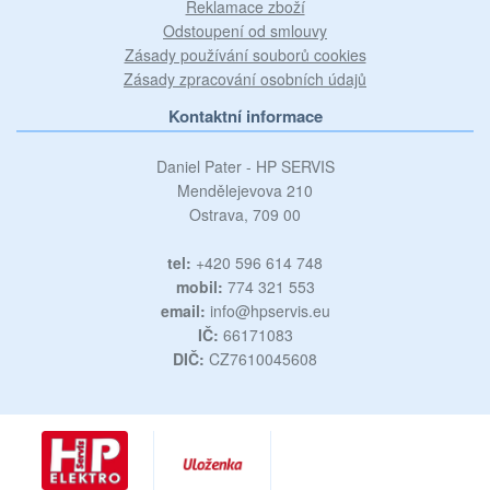
Reklamace zboží
Odstoupení od smlouvy
Zásady používání souborů cookies
Zásady zpracování osobních údajů
Kontaktní informace
Daniel Pater - HP SERVIS
Mendělejevova 210
Ostrava, 709 00
tel:
+420 596 614 748
mobil:
774 321 553
email:
info@hpservis.eu
IČ:
66171083
DIČ:
CZ7610045608