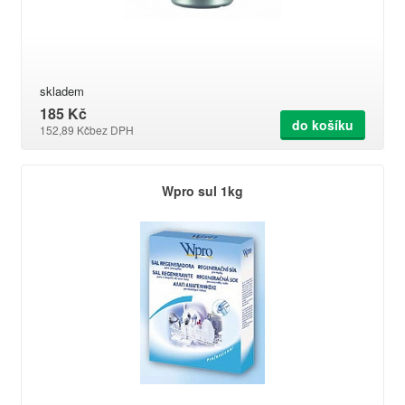
skladem
185 Kč
do košíku
152,89 Kč
bez DPH
Wpro sul 1kg