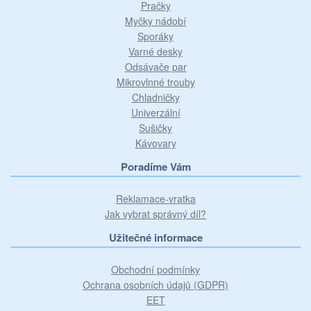
Pračky
Myčky nádobí
Sporáky
Varné desky
Odsávače par
Mikrovlnné trouby
Chladničky
Univerzální
Sušičky
Kávovary
Poradíme Vám
Reklamace-vratka
Jak vybrat správný díl?
Užitečné informace
Obchodní podmínky
Ochrana osobních údajů (GDPR)
EET