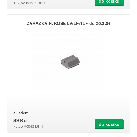
do košíku
197,52 Kč
bez DPH
ZARÁŽKA H. KOŠE LV/LF/1LF do 20.3.06
skladem
89 Kč
do košíku
73,55 Kč
bez DPH