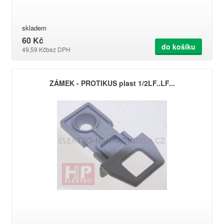
skladem
60 Kč
do košíku
49,59 Kč
bez DPH
ZÁMEK - PROTIKUS plast 1/2LF..LF...