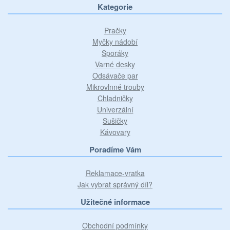
Kategorie
Pračky
Myčky nádobí
Sporáky
Varné desky
Odsávače par
Mikrovlnné trouby
Chladničky
Univerzální
Sušičky
Kávovary
Poradíme Vám
Reklamace-vratka
Jak vybrat správný díl?
Užitečné informace
Obchodní podmínky