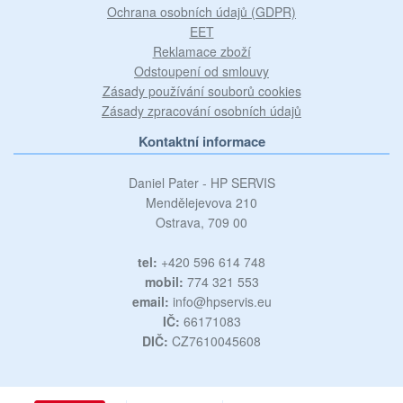
Ochrana osobních údajů (GDPR)
EET
Reklamace zboží
Odstoupení od smlouvy
Zásady používání souborů cookies
Zásady zpracování osobních údajů
Kontaktní informace
Daniel Pater - HP SERVIS
Mendělejevova 210
Ostrava, 709 00
tel:
+420 596 614 748
mobil:
774 321 553
email:
info@hpservis.eu
IČ:
66171083
DIČ:
CZ7610045608