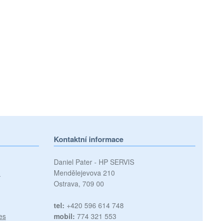
Kontaktní informace
Daniel Pater - HP SERVIS
)
Mendělejevova 210
Ostrava, 709 00
tel:
+420 596 614 748
es
mobil:
774 321 553