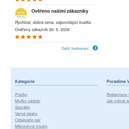
Ověřeno našimi zákazníky
Rychlost, dobrá cena, odpovídající kvalita.
Ověřený zákazník 26. 5. 2026
Další hodnocení
Kategorie
Poradíme 
Pračky
Reklamace-
Myčky nádobí
Jak vybrat s
Sporáky
Varné desky
Odsávače par
Mikrovlnné trouby