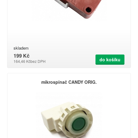
skladem
199 Kč
do košíku
164,46 Kč
bez DPH
mikrospínač CANDY ORIG.