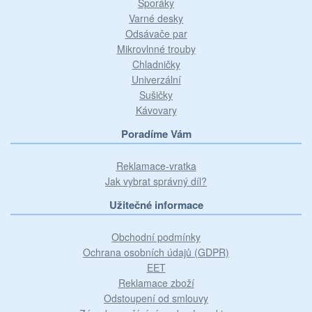
Sporáky
Varné desky
Odsávače par
Mikrovlnné trouby
Chladničky
Univerzální
Sušičky
Kávovary
Poradíme Vám
Reklamace-vratka
Jak vybrat správný díl?
Užitečné informace
Obchodní podmínky
Ochrana osobních údajů (GDPR)
EET
Reklamace zboží
Odstoupení od smlouvy