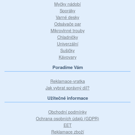
Myčky nádobí
Sporáky
Varné desky
Odsávače par
Mikrovlnné trouby
Chladničky
Univerzální
Sušičky
Kávovary
Poradíme Vám
Reklamace-vratka
Jak vybrat správný díl?
Užitečné informace
Obchodní podmínky
Ochrana osobních údajů (GDPR)
EET
Reklamace zboží