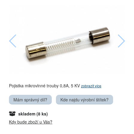
Pojistka mikrovlnné trouby 0,8A, 5 KV
zobrazit více
Mám správný díl?
Kde najdu výrobní štítek?
skladem
(8 ks)
Kdy bude zboží u Vás?