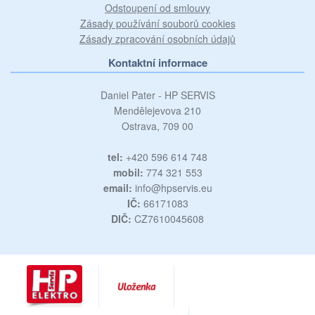
Odstoupení od smlouvy
Zásady používání souborů cookies
Zásady zpracování osobních údajů
Kontaktní informace
Daniel Pater - HP SERVIS
Mendělejevova 210
Ostrava, 709 00
tel:
+420 596 614 748
mobil:
774 321 553
email:
info@hpservis.eu
IČ:
66171083
DIČ:
CZ7610045608