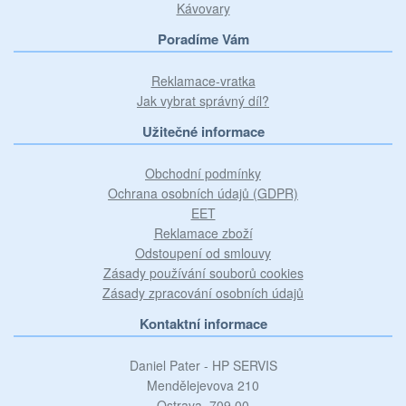
Kávovary
Poradíme Vám
Reklamace-vratka
Jak vybrat správný díl?
Užitečné informace
Obchodní podmínky
Ochrana osobních údajů (GDPR)
EET
Reklamace zboží
Odstoupení od smlouvy
Zásady používání souborů cookies
Zásady zpracování osobních údajů
Kontaktní informace
Daniel Pater - HP SERVIS
Mendělejevova 210
Ostrava, 709 00