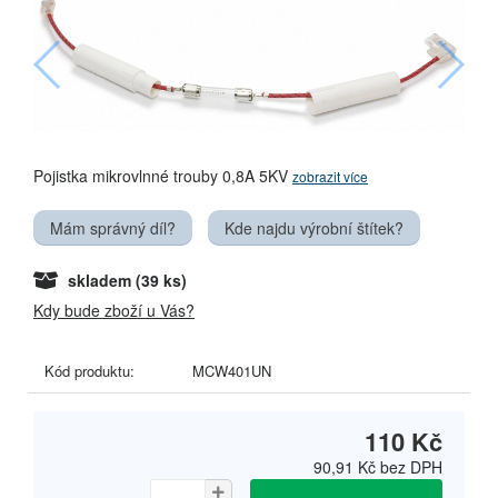
Pojistka mikrovlnné trouby 0,8A 5KV
zobrazit více
Mám správný díl?
Kde najdu výrobní štítek?
skladem
(39 ks)
Kdy bude zboží u Vás?
Kód produktu:
MCW401UN
110 Kč
90,91 Kč
bez DPH