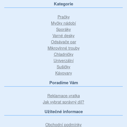
Kategorie
Pračky
Myčky nádobí
Sporáky
Varné desky
Odsávače par
Mikrovlnné trouby
Chladničky
Univerzální
Sušičky
Kávovary
Poradíme Vám
Reklamace-vratka
Jak vybrat správný díl?
Užitečné informace
Obchodní podmínky