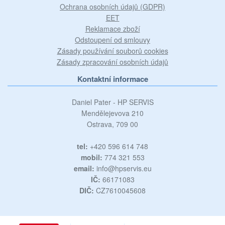
Ochrana osobních údajů (GDPR)
EET
Reklamace zboží
Odstoupení od smlouvy
Zásady používání souborů cookies
Zásady zpracování osobních údajů
Kontaktní informace
Daniel Pater - HP SERVIS
Mendělejevova 210
Ostrava, 709 00
tel:
+420 596 614 748
mobil:
774 321 553
email:
info@hpservis.eu
IČ:
66171083
DIČ:
CZ7610045608