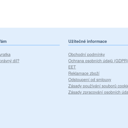
Vám
Užitečné informace
vratka
Obchodní podmínky
právný díl?
Ochrana osobních údajů (GDPR
EET
Reklamace zboží
Odstoupení od smlouvy
Zásady používání souborů cooki
Zásady zpracování osobních úda