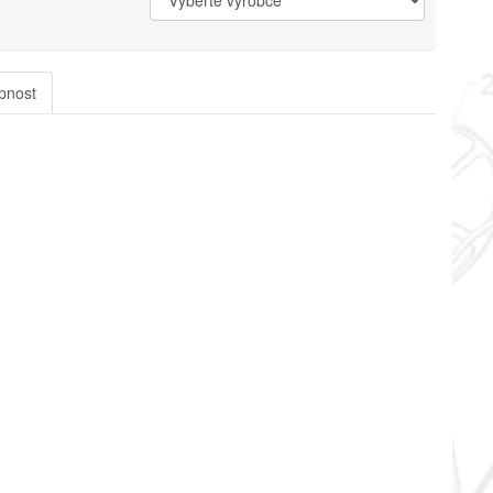
pnost