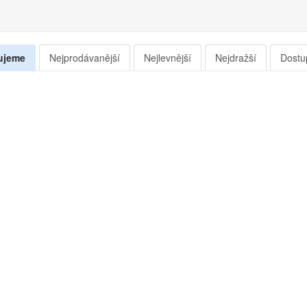
ujeme
Nejprodávanější
Nejlevnější
Nejdražší
Dostu