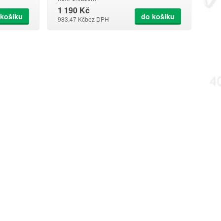
1 190 Kč
 košíku
do košíku
983,47 Kč
bez DPH