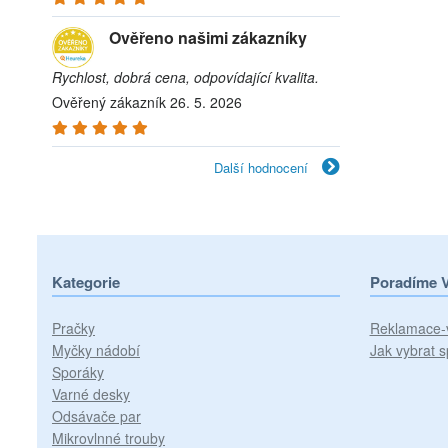
Ověřeno našimi zákazníky
Rychlost, dobrá cena, odpovídající kvalita.
Ověřený zákazník 26. 5. 2026
Další hodnocení
Kategorie
Poradíme 
Pračky
Reklamace-
Myčky nádobí
Jak vybrat s
Sporáky
Varné desky
Odsávače par
Mikrovlnné trouby