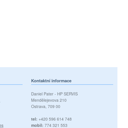
Kontaktní informace
Daniel Pater - HP SERVIS
)
Mendělejevova 210
Ostrava, 709 00
tel:
+420 596 614 748
es
mobil:
774 321 553