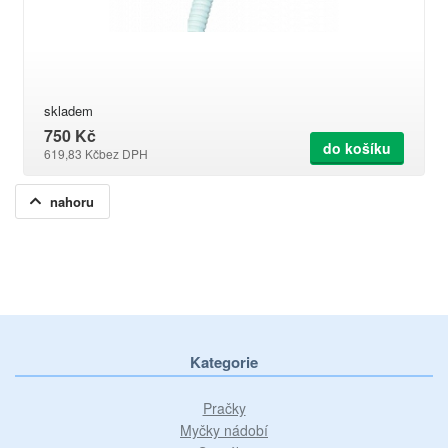
skladem
750 Kč
do košíku
619,83 Kč
bez DPH
nahoru
Kategorie
Pračky
Myčky nádobí