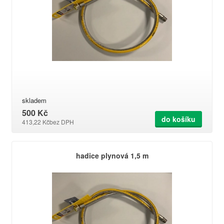
skladem
500 Kč
do košíku
413,22 Kč
bez DPH
hadice plynová 1,5 m