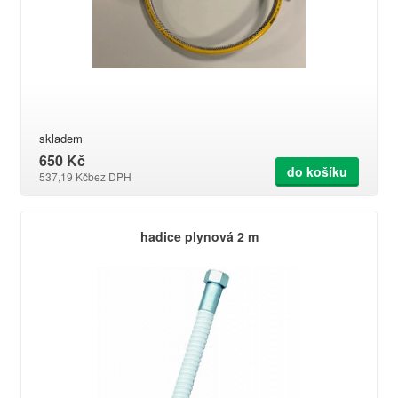
skladem
650 Kč
do košíku
537,19 Kč
bez DPH
hadice plynová 2 m