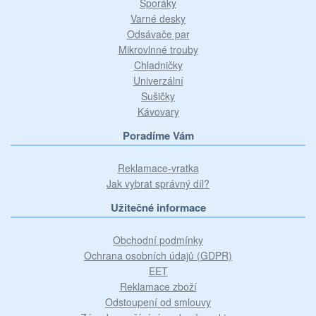
Sporáky
Varné desky
Odsávače par
Mikrovlnné trouby
Chladničky
Univerzální
Sušičky
Kávovary
Poradíme Vám
Reklamace-vratka
Jak vybrat správný díl?
Užitečné informace
Obchodní podmínky
Ochrana osobních údajů (GDPR)
EET
Reklamace zboží
Odstoupení od smlouvy