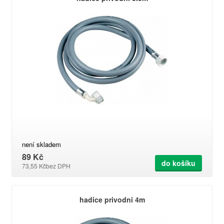
není skladem
89 Kč
do košíku
73,55 Kč
bez DPH
hadice privodni 4m