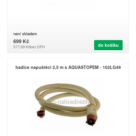
není skladem
699 Kč
do košíku
577,69 Kč
bez DPH
hadice napuštěcí 2,5 m s AQUASTOPEM - 102LG49