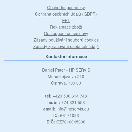
Obchodní podmínky
Ochrana osobních údajů (GDPR)
EET
Reklamace zboží
Odstoupení od smlouvy
Zásady používání souborů cookies
Zásady zpracování osobních údajů
Kontaktní informace
Daniel Pater - HP SERVIS
Mendělejevova 210
Ostrava, 709 00
tel:
+420 596 614 748
mobil:
774 321 553
email:
info@hpservis.eu
IČ:
66171083
DIČ:
CZ7610045608