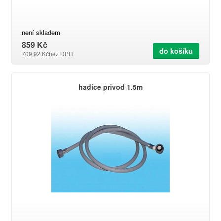
není skladem
859 Kč
do košíku
709,92 Kč
bez DPH
hadice privod 1.5m