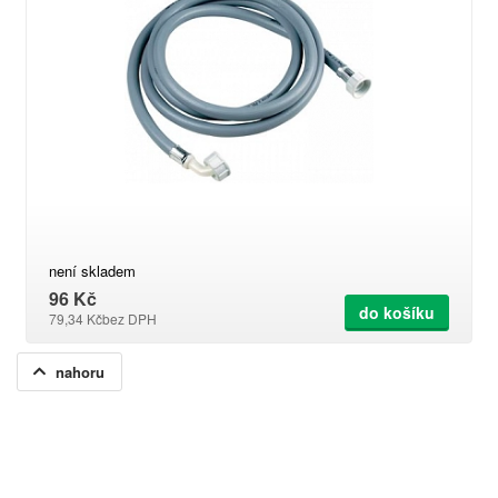
není skladem
96 Kč
do košíku
79,34 Kč
bez DPH
nahoru