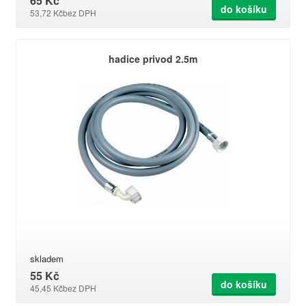
65 Kč
do košíku
53,72 Kč
bez DPH
hadice privod 2.5m
skladem
55 Kč
do košíku
45,45 Kč
bez DPH