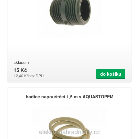
skladem
15 Kč
do košíku
12,40 Kč
bez DPH
hadice napouštěcí 1,5 m s AQUASTOPEM