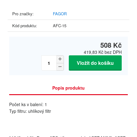
Pro značky:
FAGOR
Kód produktu:
AFC-15
508 Kč
419,83 Kč
bez DPH
Vložit do košíku
Popis produktu
Počet ks v balení: 1
Typ filtru: uhlíkový filtr