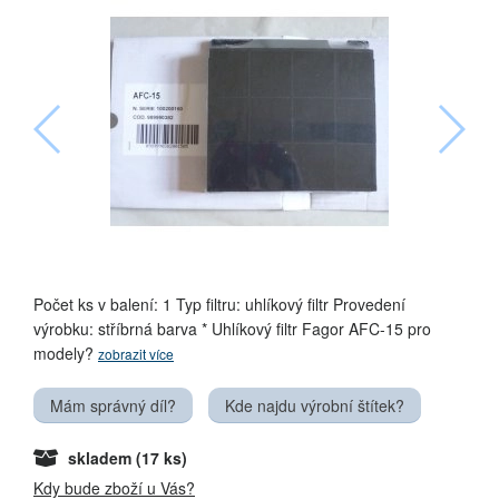
Počet ks v balení: 1 Typ filtru: uhlíkový filtr Provedení
výrobku: stříbrná barva * Uhlíkový filtr Fagor AFC-15 pro
modely?
zobrazit více
Mám správný díl?
Kde najdu výrobní štítek?
skladem
(17 ks)
Kdy bude zboží u Vás?