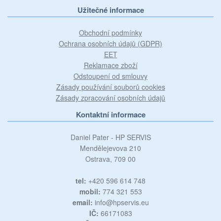
Užitečné informace
Obchodní podmínky
Ochrana osobních údajů (GDPR)
EET
Reklamace zboží
Odstoupení od smlouvy
Zásady používání souborů cookies
Zásady zpracování osobních údajů
Kontaktní informace
Daniel Pater - HP SERVIS
Mendělejevova 210
Ostrava, 709 00
tel:
+420 596 614 748
mobil:
774 321 553
email:
info@hpservis.eu
IČ:
66171083