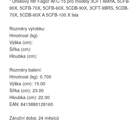
* Uhlíkový filtr Fagor AFC-15 pro modely 3CFT-MAYA, 5CFB-
90X, 5CFB-70X, 5CFB-60X, 5CDB-90X, 3CFT-9BRS, 5CDB-
70X, 5CDB-60X A 5CFB-100 X Isla
Rozměry výrobku:
Hmotnost (kg):
Výška (cm):
Šířka (cm):
Hloubka (cm):
Rozměry balení:
Hmotnost (kg): 0.700
Výška (cm): 15.00
Šířka (cm): 23.00
Hloubka (cm): 22.00
EAN: 8413880128160
Záruční doba: 24 měsíců