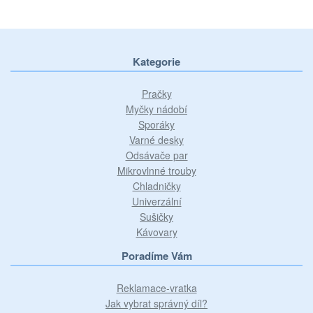
Kategorie
Pračky
Myčky nádobí
Sporáky
Varné desky
Odsávače par
Mikrovlnné trouby
Chladničky
Univerzální
Sušičky
Kávovary
Poradíme Vám
Reklamace-vratka
Jak vybrat správný díl?