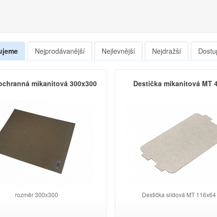
ujeme
Nejprodávanější
Nejlevnější
Nejdražší
Dostu
ochranná mikanitová 300x300
Destička mikanitová MT 
rozměr 300x300
Destička slídová MT 116x6