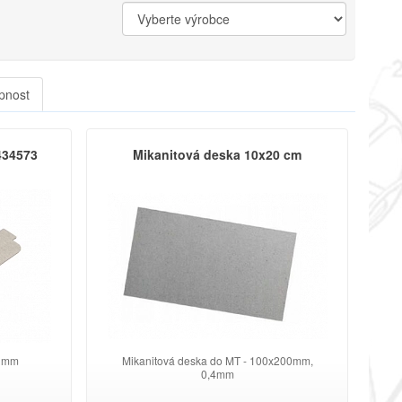
pnost
434573
Mikanitová deska 10x20 cm
4 mm
Mikanitová deska do MT - 100x200mm,
0,4mm