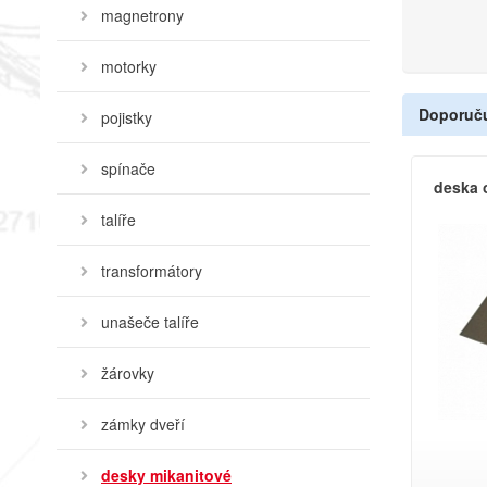
magnetrony
motorky
Doporuč
pojistky
spínače
deska 
talíře
transformátory
unašeče talíře
žárovky
zámky dveří
desky mikanitové