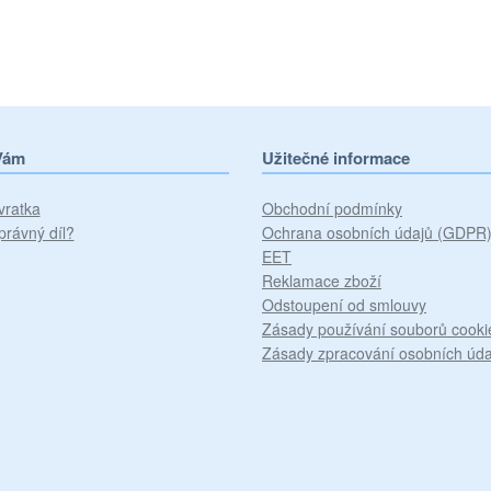
Vám
Užitečné informace
vratka
Obchodní podmínky
právný díl?
Ochrana osobních údajů (GDPR
EET
Reklamace zboží
Odstoupení od smlouvy
Zásady používání souborů cooki
Zásady zpracování osobních úda