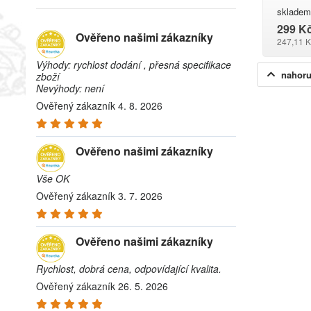
skladem
299 K
Ověřeno našimi zákazníky
247,11 K
Výhody: rychlost dodání , přesná specifikace
nahor
zboží
Nevýhody: není
Ověřený zákazník 4. 8. 2026
Ověřeno našimi zákazníky
Vše OK
Ověřený zákazník 3. 7. 2026
Ověřeno našimi zákazníky
Rychlost, dobrá cena, odpovídající kvalita.
Ověřený zákazník 26. 5. 2026