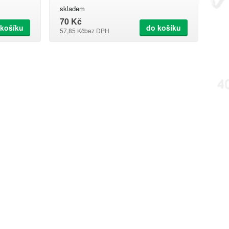
skladem
70 Kč
 košíku
do košíku
57,85 Kč
bez DPH