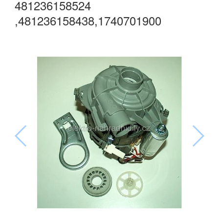
481236158524
,481236158438,1740701900