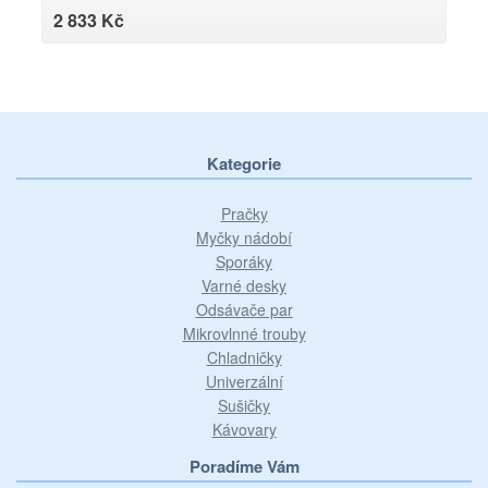
FAGOR/BRANDT - 32X2567
2 833 Kč
Kategorie
Pračky
Myčky nádobí
Sporáky
Varné desky
Odsávače par
Mikrovlnné trouby
Chladničky
Univerzální
Sušičky
Kávovary
Poradíme Vám