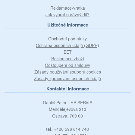
Reklamace-vratka
Jak vybrat správný díl?
Užitečné informace
Obchodní podmínky
Ochrana osobních údajů (GDPR)
EET
Reklamace zboží
Odstoupení od smlouvy
Zásady používání souborů cookies
Zásady zpracování osobních údajů
Kontaktní informace
Daniel Pater - HP SERVIS
Mendělejevova 210
Ostrava, 709 00
tel:
+420 596 614 748