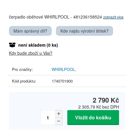
čerpadlo oběhové WHIRLPOOL - 481236158524
zobrazit více
Mám správný díl?
Kde najdu výrobní štítek?
není skladem
(0 ks)
Kdy bude zboží u Vás?
Pro značky:
WHIRLPOOL,
Kód produktu:
1740701900
2 790 Kč
2 305,79 Kč
bez DPH
Vložit do košíku