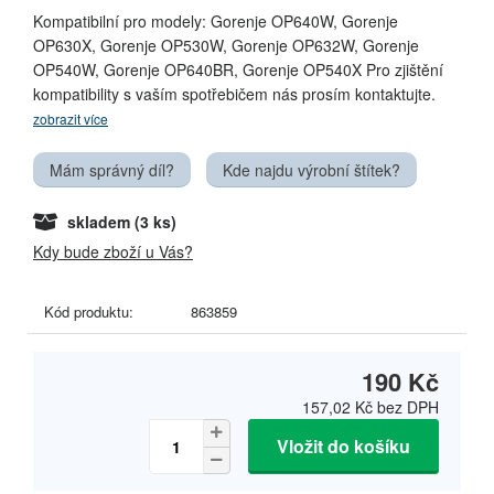
Kompatibilní pro modely: Gorenje OP640W, Gorenje
OP630X, Gorenje OP530W, Gorenje OP632W, Gorenje
OP540W, Gorenje OP640BR, Gorenje OP540X Pro zjištění
kompatibility s vaším spotřebičem nás prosím kontaktujte.
zobrazit více
Mám správný díl?
Kde najdu výrobní štítek?
skladem
(3 ks)
Kdy bude zboží u Vás?
Kód produktu:
863859
190 Kč
157,02 Kč
bez DPH
Vložit do košíku