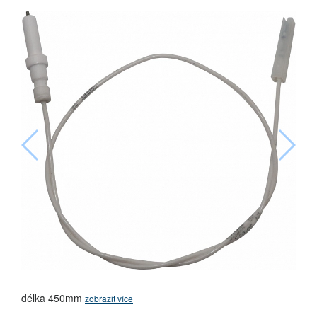
délka 450mm
zobrazit více