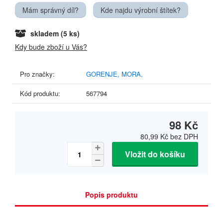
Mám správný díl?
Kde najdu výrobní štítek?
skladem
(5 ks)
Kdy bude zboží u Vás?
Pro značky:
GORENJE,
MORA,
Kód produktu:
567794
98 Kč
80,99 Kč
bez DPH
Vložit do košíku
Popis produktu