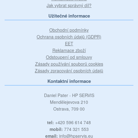
Jak vybrat správný díl?
Užitečné informace
Obchodní podmínky
Ochrana osobních údajů (GDPR)
EET
Reklamace zboží
Odstoupení od smlouvy
Zásady používání souborů cookies
Zásady zpracování osobních údajů
Kontaktní informace
Daniel Pater - HP SERVIS
Mendělejevova 210
Ostrava, 709 00
tel:
+420 596 614 748
mobil:
774 321 553
email:
info@hpservis.eu