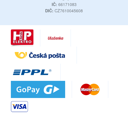
IČ:
66171083
DIČ:
CZ7610045608