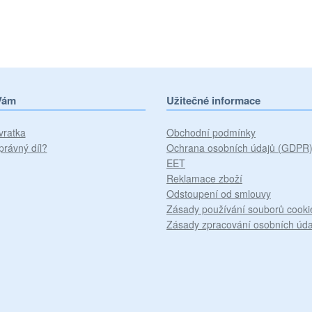
Vám
Užitečné informace
vratka
Obchodní podmínky
právný díl?
Ochrana osobních údajů (GDPR
EET
Reklamace zboží
Odstoupení od smlouvy
Zásady používání souborů cooki
Zásady zpracování osobních úda