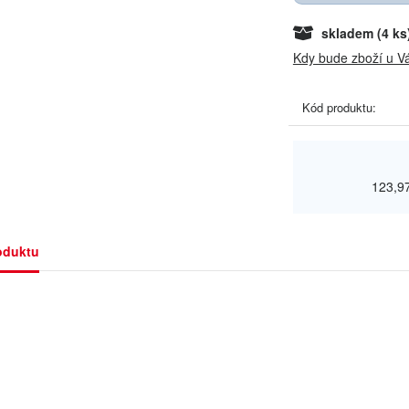
skladem
(4 ks
Kdy bude zboží u V
Kód produktu:
123,9
oduktu