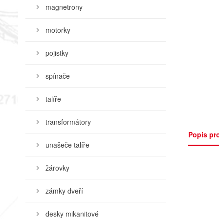
magnetrony
motorky
pojistky
spínače
talíře
transformátory
Popis pr
unašeče talíře
žárovky
zámky dveří
desky mikanitové