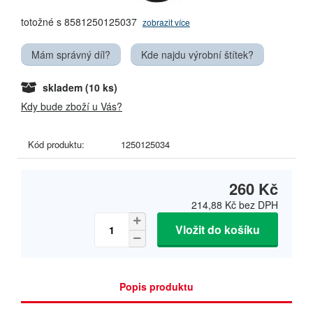
totožné s 8581250125037
zobrazit více
Mám správný díl?
Kde najdu výrobní štítek?
skladem
(10 ks)
Kdy bude zboží u Vás?
Kód produktu:
1250125034
260 Kč
214,88 Kč
bez DPH
Vložit do košíku
Popis produktu