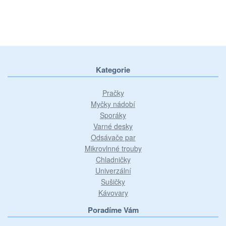
Kategorie
Pračky
Myčky nádobí
Sporáky
Varné desky
Odsávače par
Mikrovlnné trouby
Chladničky
Univerzální
Sušičky
Kávovary
Poradíme Vám