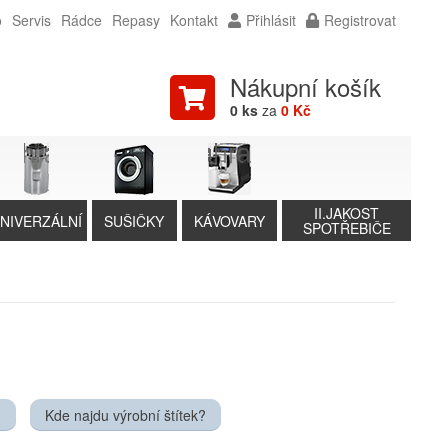
o
Servis
Rádce
Repasy
Kontakt
Přihlásit
Registrovat
Nákupní košík
0 ks
za
0 Kč
II.JAKOST
NIVERZÁLNÍ
SUŠIČKY
KÁVOVARY
SPOTŘEBIČE
?
Kde najdu výrobní štítek?