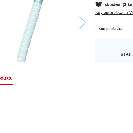
skladem
(2 ks
Kdy bude zboží u V
Kód produktu:
619,8
oduktu