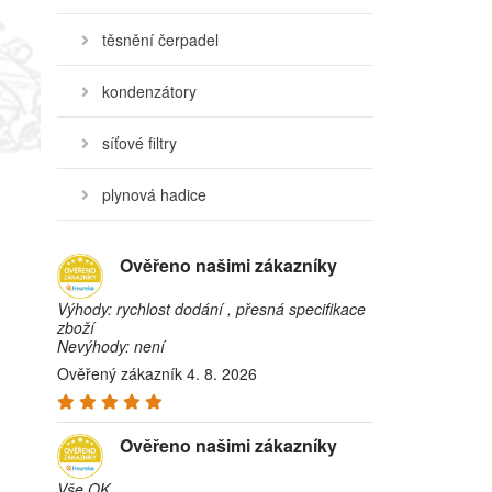
těsnění čerpadel
kondenzátory
síťové filtry
plynová hadice
Ověřeno našimi zákazníky
Výhody: rychlost dodání , přesná specifikace
zboží
Nevýhody: není
Ověřený zákazník 4. 8. 2026
Ověřeno našimi zákazníky
Vše OK